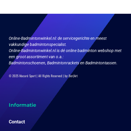
Online-Badmintonwinkel.nl:
de servicegerichte en meest
vakkundige badmintonspecialist.
Online-Badmintonwinkel.nl is dé online badminton webshop met
een groot assortiment van o.a.:
Badmintonschoenen, Badmintonrackets en Badmintontassen.
© 2025 Macaré Sport | All Rights Reserved | by:
Ber|Art
Informatie
Contact