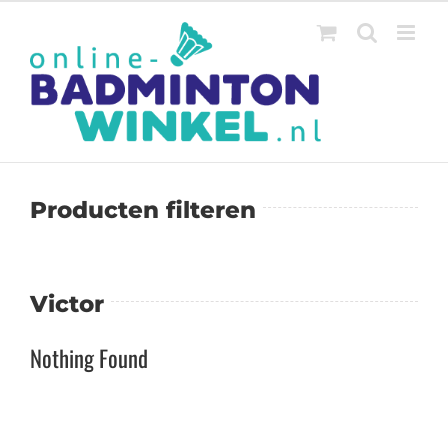
Ga
naar
inhoud
Producten filteren
Victor
Nothing Found