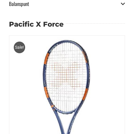
Balanspunt
Pacific X Force
Sale!