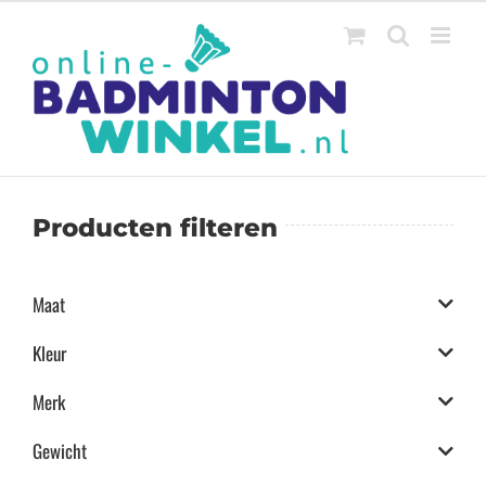
Ga
naar
inhoud
Producten filteren
Maat
Kleur
Merk
Gewicht