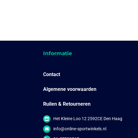
Informatie
Contact
Algemene voorwaarden
Ruilen & Retourneren
Het Kleine Loo 12 2592CE Den Haag
info@online-sportwinkels.nl