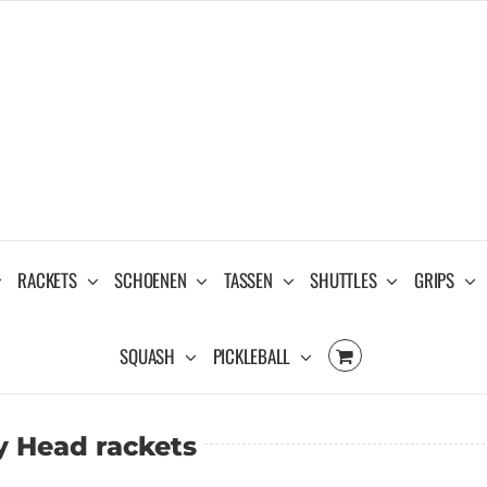
RACKETS
SCHOENEN
TASSEN
SHUTTLES
GRIPS
SQUASH
PICKLEBALL
y Head rackets