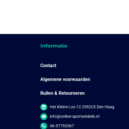
Informatie
Contact
Algemene voorwaarden
Ruilen & Retourneren
Het Kleine Loo 12 2592CE Den Haag
info@online-sportwinkels.nl
06-57792567