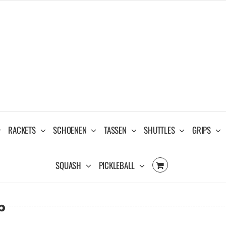
RACKETS
SCHOENEN
TASSEN
SHUTTLES
GRIPS
SQUASH
PICKLEBALL
p