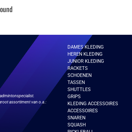
Found
DAMES KLEDING
HEREN KLEDING
JUNIOR KLEDING
RACKETS
SCHOENEN
TASSEN
SHUTTLES
admintonspecialist.
GRIPS
root assortiment van o.a.:
KLEDING ACCESSOIRES
ACCESSOIRES
SNAREN
SQUASH
PICKLEBALL