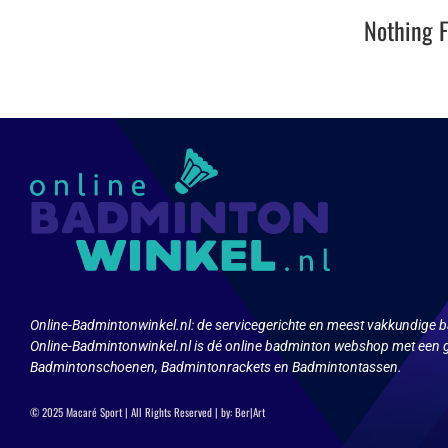
Nothing 
Online-Badmintonwinkel.nl:
de servicegerichte en meest vakkundige b
Online-Badmintonwinkel.nl is dé online badminton webshop met een g
Badmintonschoenen, Badmintonrackets en Badmintontassen.
© 2025 Macaré Sport | All Rights Reserved | by:
Ber|Art