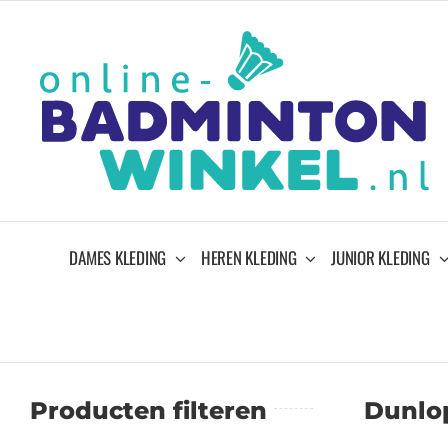
Ga
naar
inhoud
DAMES KLEDING
HEREN KLEDING
JUNIOR KLEDING
Producten filteren
Dunlo