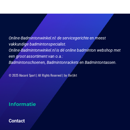
Online-Badmintonwinkel.nl:
de servicegerichte en meest
vakkundige badmintonspecialist.
Online-Badmintonwinkel.nl is dé online badminton webshop met
een groot assortiment van o.a.:
Badmintonschoenen, Badmintonrackets en Badmintontassen.
© 2025 Macaré Sport | All Rights Reserved | by:
Ber|Art
Informatie
Contact