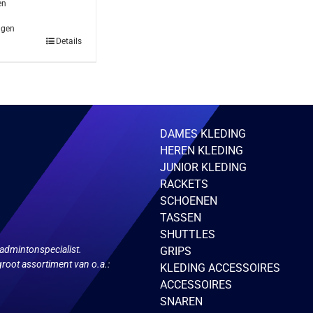
en
agen
Details
DAMES KLEDING
HEREN KLEDING
JUNIOR KLEDING
RACKETS
SCHOENEN
TASSEN
SHUTTLES
admintonspecialist.
GRIPS
root assortiment van o.a.:
KLEDING ACCESSOIRES
ACCESSOIRES
SNAREN