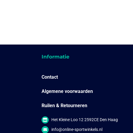
Informatie
Contact
Algemene voorwaarden
Ruilen & Retourneren
Het Kleine Loo 12 2592CE Den Haag
info@online-sportwinkels.nl