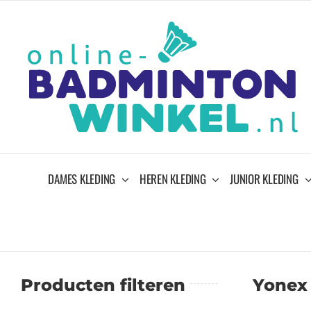
Ga
naar
inhoud
DAMES KLEDING
HEREN KLEDING
JUNIOR KLEDING
Producten filteren
Yonex