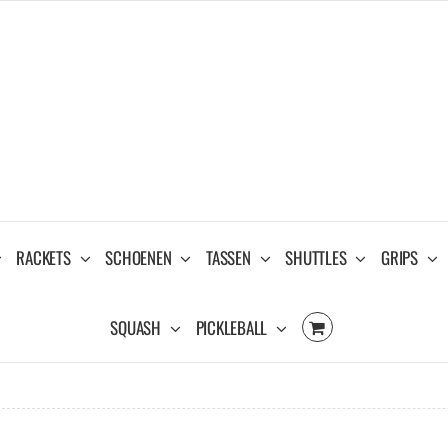
RACKETS
SCHOENEN
TASSEN
SHUTTLES
GRIPS
SQUASH
PICKLEBALL