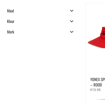
Maat
Kleur
Merk
YONEX SP
– ROOD
€
13.95