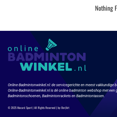
Nothing 
Online-Badmintonwinkel.nl:
de servicegerichte en meest vakkundige b
Online-Badmintonwinkel.nl is dé online badminton webshop met een g
Badmintonschoenen, Badmintonrackets en Badmintontassen.
© 2025 Macaré Sport | All Rights Reserved | by:
Ber|Art