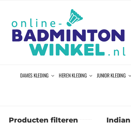
Ga
naar
inhoud
DAMES KLEDING
HEREN KLEDING
JUNIOR KLEDING
Producten filteren
Indian