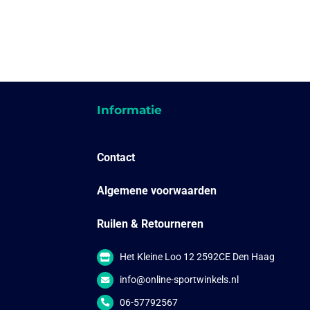
Informatie
Contact
Algemene voorwaarden
Ruilen & Retourneren
Het Kleine Loo 12 2592CE Den Haag
info@online-sportwinkels.nl
06-57792567