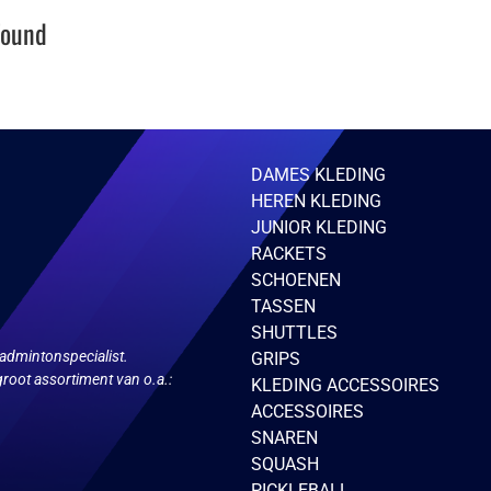
Found
DAMES KLEDING
HEREN KLEDING
JUNIOR KLEDING
RACKETS
SCHOENEN
TASSEN
SHUTTLES
admintonspecialist.
GRIPS
root assortiment van o.a.:
KLEDING ACCESSOIRES
ACCESSOIRES
SNAREN
SQUASH
PICKLEBALL