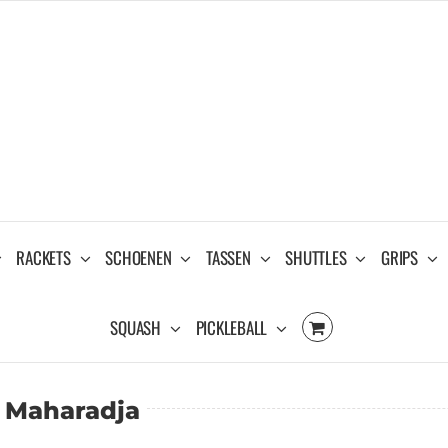
RACKETS
SCHOENEN
TASSEN
SHUTTLES
GRIPS
SQUASH
PICKLEBALL
 Maharadja