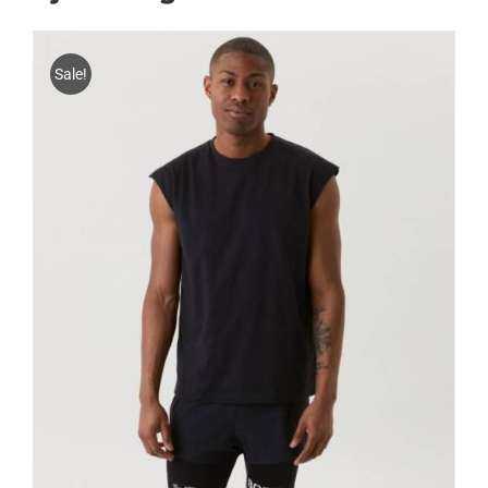
Sale!