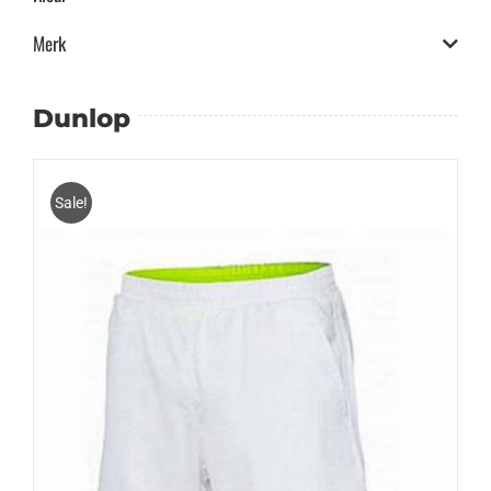
Merk
Dunlop
Sale!