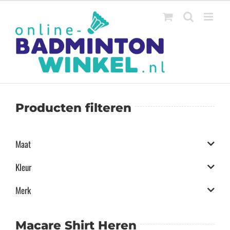
Ga
naar
inhoud
Producten filteren
Maat
Kleur
Merk
Macare Shirt Heren