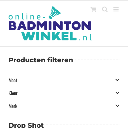
Ga
naar
inhoud
Producten filteren
Maat
Kleur
Merk
Drop Shot