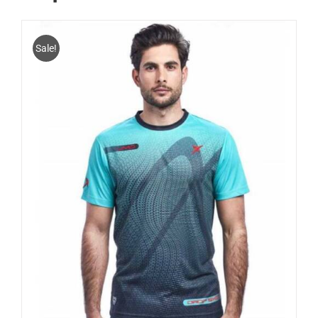
Sale!