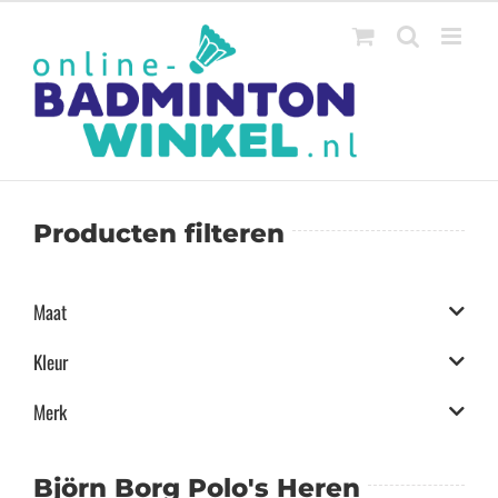
Ga
naar
inhoud
Producten filteren
Maat
Kleur
Merk
Björn Borg Polo's Heren