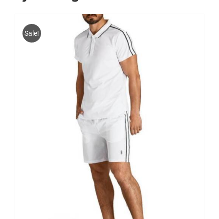
Sale!