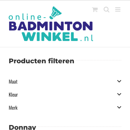
Ga
naar
inhoud
Producten filteren
Maat
Kleur
Merk
Donnay