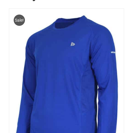
Sale!