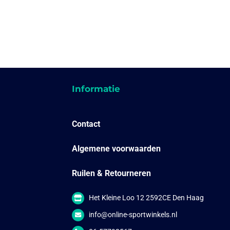
Informatie
Contact
Algemene voorwaarden
Ruilen & Retourneren
Het Kleine Loo 12 2592CE Den Haag
info@online-sportwinkels.nl