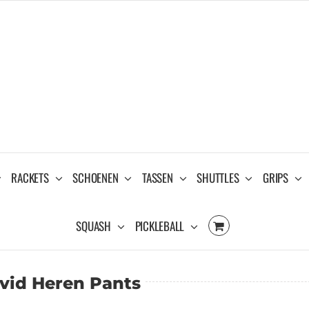
RACKETS
SCHOENEN
TASSEN
SHUTTLES
GRIPS
SQUASH
PICKLEBALL
vid Heren Pants