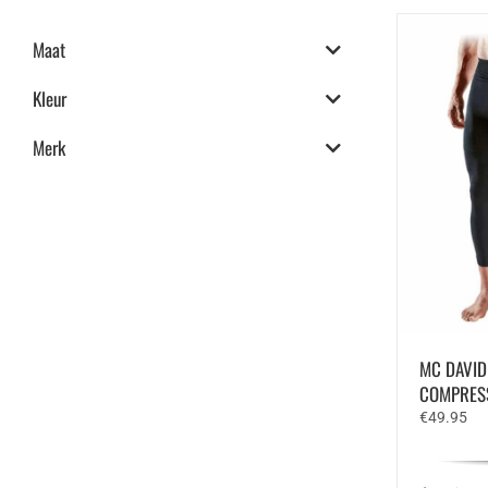
Maat
Kleur
Merk
MC DAVID 
COMPRESS
€
49.95