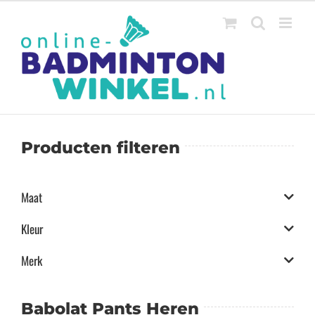
Ga
naar
inhoud
Producten filteren
Maat
Kleur
Merk
Babolat Pants Heren