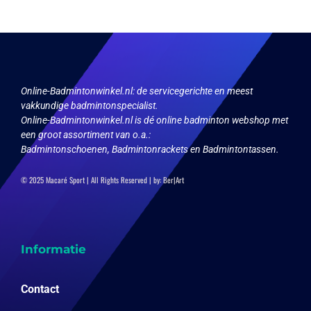
Online-Badmintonwinkel.nl:
de servicegerichte en meest
vakkundige badmintonspecialist.
Online-Badmintonwinkel.nl is dé online badminton webshop met
een groot assortiment van o.a.:
Badmintonschoenen, Badmintonrackets en Badmintontassen.
© 2025 Macaré Sport | All Rights Reserved | by:
Ber|Art
Informatie
Contact