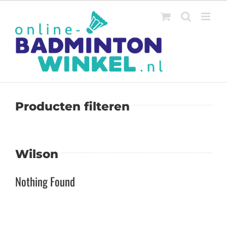
Ga
naar
inhoud
Producten filteren
Wilson
Nothing Found