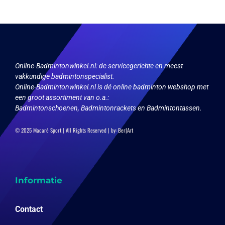
Online-Badmintonwinkel.nl:
de servicegerichte en meest
vakkundige badmintonspecialist.
Online-Badmintonwinkel.nl is dé online badminton webshop met
een groot assortiment van o.a.:
Badmintonschoenen, Badmintonrackets en Badmintontassen.
© 2025 Macaré Sport | All Rights Reserved | by:
Ber|Art
Informatie
Contact