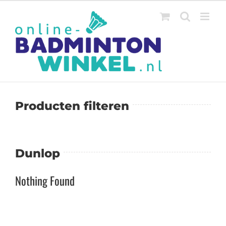
Ga
naar
inhoud
Producten filteren
Dunlop
Nothing Found