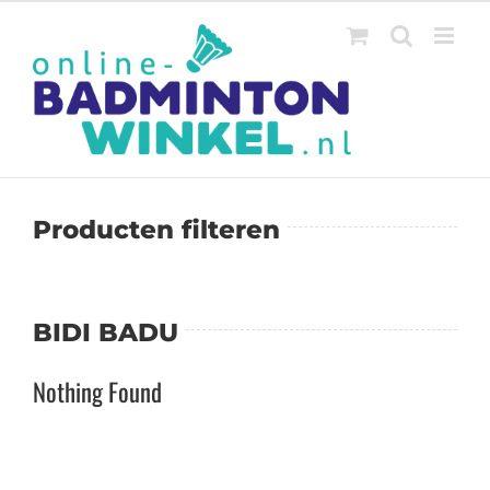
Ga
naar
inhoud
Producten filteren
BIDI BADU
Nothing Found