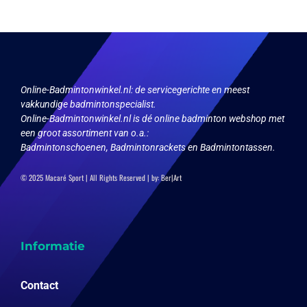
Online-Badmintonwinkel.nl:
de servicegerichte en meest
vakkundige badmintonspecialist.
Online-Badmintonwinkel.nl is dé online badminton webshop met
een groot assortiment van o.a.:
Badmintonschoenen, Badmintonrackets en Badmintontassen.
© 2025 Macaré Sport | All Rights Reserved | by:
Ber|Art
Informatie
Contact