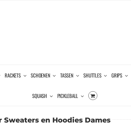
RACKETS
SCHOENEN
TASSEN
SHUTTLES
GRIPS
SQUASH
PICKLEBALL
r Sweaters en Hoodies Dames