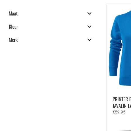
Maat
Kleur
Merk
PRINTER 
JAVALIN 
€
59.95