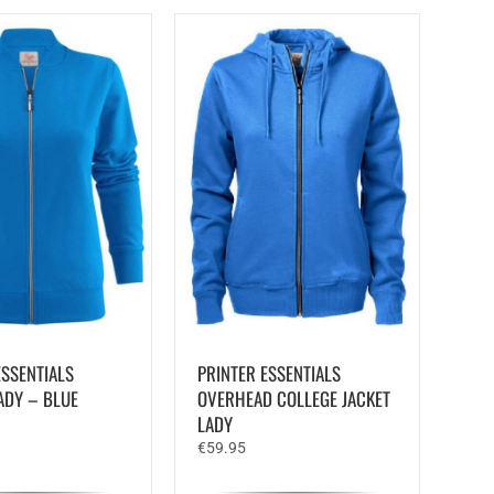
ESSENTIALS
PRINTER ESSENTIALS
LADY – BLUE
OVERHEAD COLLEGE JACKET
LADY
€
59.95