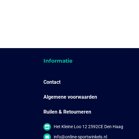
Informatie
Contact
Algemene voorwaarden
Ruilen & Retourneren
Het Kleine Loo 12 2592CE Den Haag
info@online-sportwinkels.nl