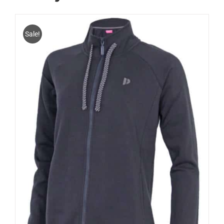
Sale!