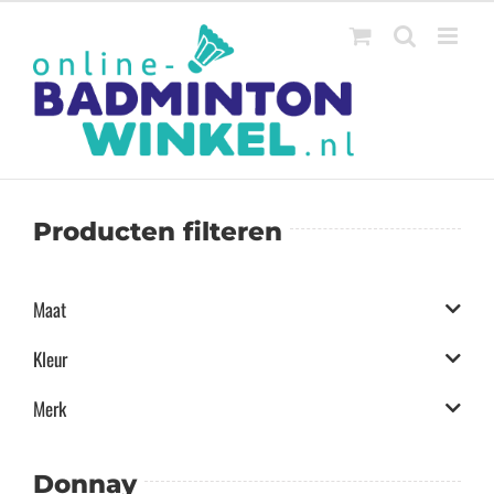
Ga
naar
inhoud
Producten filteren
Maat
Kleur
Merk
Donnay