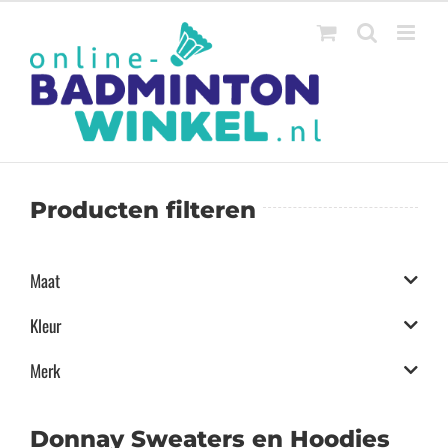
Ga
naar
inhoud
Producten filteren
Maat
Kleur
Merk
Donnay Sweaters en Hoodies