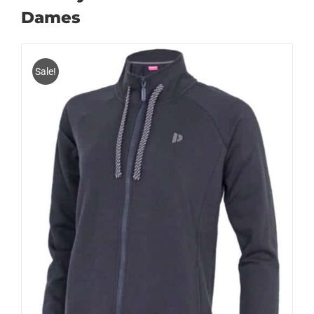
Dames
Sale!