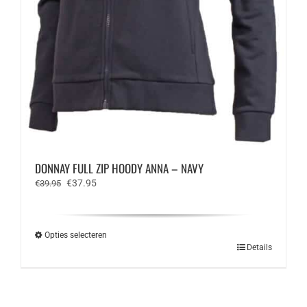
DONNAY FULL ZIP HOODY ANNA – NAVY
Oorspronkelijke
Huidige
€
37.95
€
39.95
prijs
prijs
was:
is:
€39.95.
€37.95.
Opties selecteren
Dit
Details
product
heeft
meerdere
variaties.