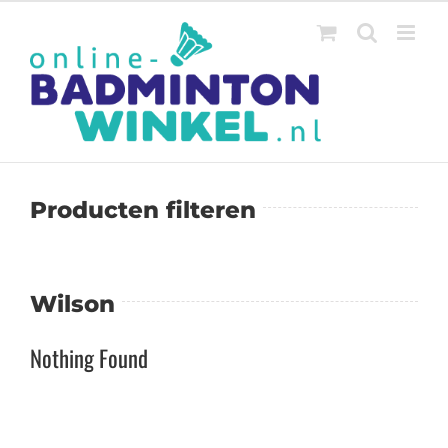
Ga
naar
inhoud
Producten filteren
Wilson
Nothing Found