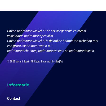
Online-Badmintonwinkel.nl:
de servicegerichte en meest
vakkundige badmintonspecialist.
Online-Badmintonwinkel.nl is dé online badminton webshop met
een groot assortiment van o.a.:
Badmintonschoenen, Badmintonrackets en Badmintontassen.
© 2025 Macaré Sport | All Rights Reserved | by:
Ber|Art
Informatie
Contact