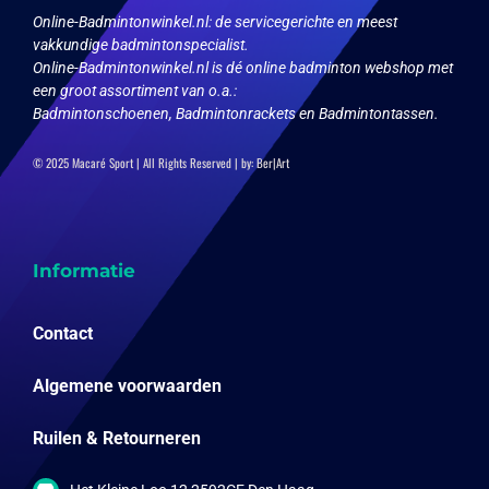
Online-Badmintonwinkel.nl:
de servicegerichte en meest
vakkundige badmintonspecialist.
Online-Badmintonwinkel.nl is dé online badminton webshop met
een groot assortiment van o.a.:
Badmintonschoenen, Badmintonrackets en Badmintontassen.
© 2025 Macaré Sport | All Rights Reserved | by:
Ber|Art
Informatie
Contact
Algemene voorwaarden
Ruilen & Retourneren