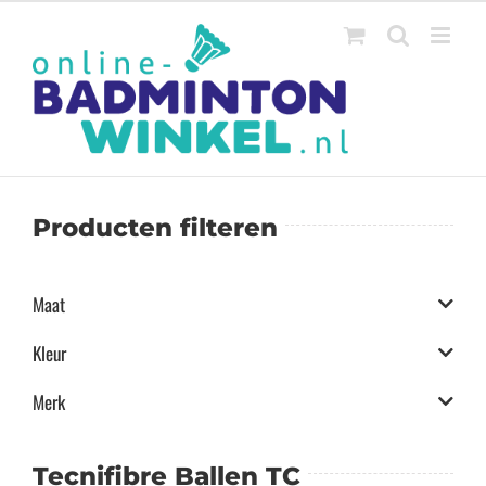
Ga
naar
inhoud
Producten filteren
Maat
Kleur
Merk
Tecnifibre Ballen TC