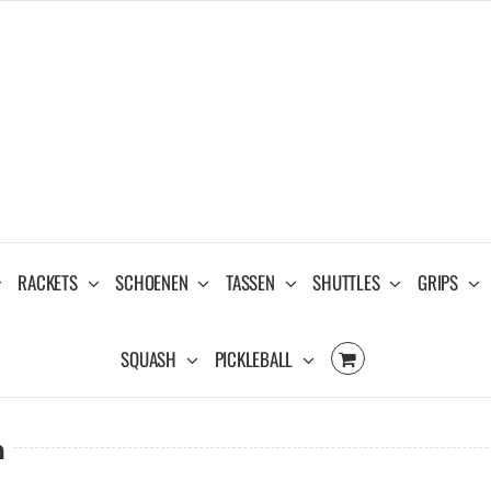
RACKETS
SCHOENEN
TASSEN
SHUTTLES
GRIPS
SQUASH
PICKLEBALL
n