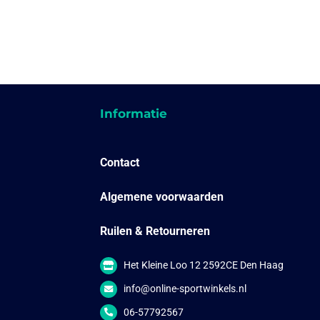
Informatie
Contact
Algemene voorwaarden
Ruilen & Retourneren
Het Kleine Loo 12 2592CE Den Haag
info@online-sportwinkels.nl
06-57792567