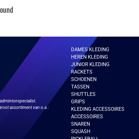
Found
DAMES KLEDING
HEREN KLEDING
JUNIOR KLEDING
RACKETS
SCHOENEN
TASSEN
SHUTTLES
admintonspecialist.
GRIPS
root assortiment van o.a.:
KLEDING ACCESSOIRES
ACCESSOIRES
SNAREN
SQUASH
PICKLEBALL