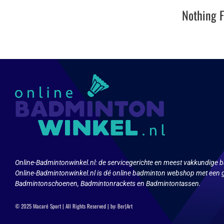
Nothing 
Online-Badmintonwinkel.nl:
de servicegerichte en meest vakkundige b
Online-Badmintonwinkel.nl is dé online badminton webshop met een g
Badmintonschoenen, Badmintonrackets en Badmintontassen.
© 2025 Macaré Sport | All Rights Reserved | by:
Ber|Art