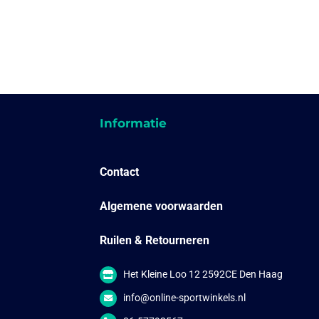
Informatie
Contact
Algemene voorwaarden
Ruilen & Retourneren
Het Kleine Loo 12 2592CE Den Haag
info@online-sportwinkels.nl