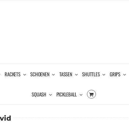
RACKETS
SCHOENEN
TASSEN
SHUTTLES
GRIPS
SQUASH
PICKLEBALL
vid