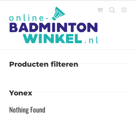
Ga
naar
inhoud
Producten filteren
Yonex
Nothing Found