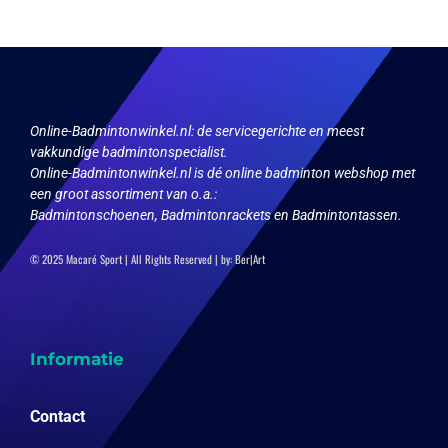
Online-Badmintonwinkel.nl:
de servicegerichte en meest
vakkundige badmintonspecialist.
Online-Badmintonwinkel.nl is dé online badminton webshop met
een groot assortiment van o.a.:
Badmintonschoenen, Badmintonrackets en Badmintontassen.
© 2025 Macaré Sport | All Rights Reserved | by:
Ber|Art
Informatie
Contact