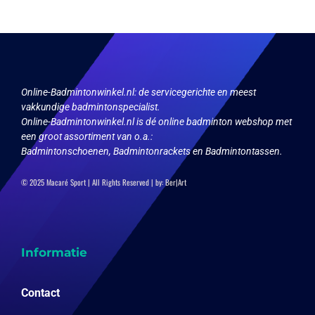
Online-Badmintonwinkel.nl:
de servicegerichte en meest
vakkundige badmintonspecialist.
Online-Badmintonwinkel.nl is dé online badminton webshop met
een groot assortiment van o.a.:
Badmintonschoenen, Badmintonrackets en Badmintontassen.
© 2025 Macaré Sport | All Rights Reserved | by:
Ber|Art
Informatie
Contact