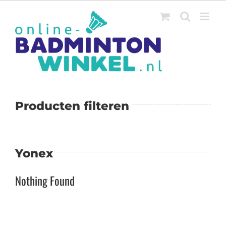
Ga
naar
inhoud
Producten filteren
Yonex
Nothing Found